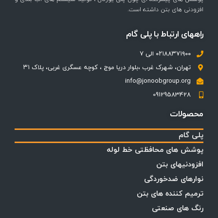
افزودنی های بتن داشته است.
راههای ارتباط با پلی گام
۰۲۱۸۸۳۷۱۹۰۰ الی ۷
تهران، شهرک غرب ،بلوار دریا موج ، کوچه عسگری غربی، پلاک ۳۱
info@jonoobgroup.org
09129583428
محصولات
پلی گام
پوشش های محافظتی خط لوله
افزودنیهای بتن
نوارهای ضدخوردگی
ترمیم کننده های بتن
رنگ های صنعتی