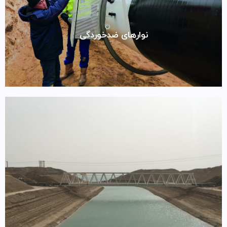
نوارهای ضدخوردگی