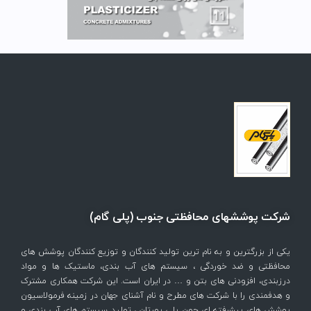
شرکت پوششهای محافظتی جنوب (پلی گام)
یکی از بزرگترین و به نام ترین تولید کنندگان و توزیع کنندگان پوشش های
محافظتی و ضد خوردگی ، سیستم های آب بندی، ماستیک ها و مواد
درزبندی، افزودنی های بتن و … در ایران است. این شرکت همکاری مشترک
و هدفمندی را با شرکت های مطرح و نام آشنای جهان در زمینه فرمولاسیون
پوشش های پیشرفته ای چون پلی یورتان ، تولید سیستم های آب بندی و