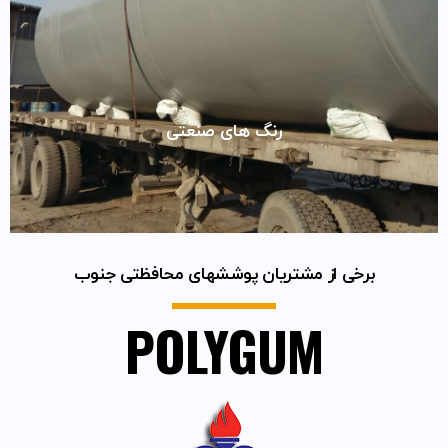
رنگ های صنعتی
برخی از مشتریان پوششهای محافظتی جنوب
POLYGUM