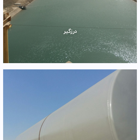
درزگیر