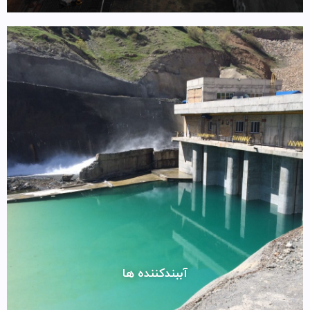
آببندکننده ها